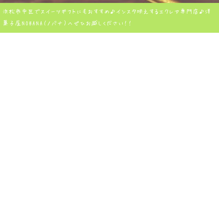
浜松市中区でスイーツギフトにもおすすめ♪インスタ映えするエクレア専門店♪洋
菓子屋NOBANA（ノバナ）へぜひお越しください！！