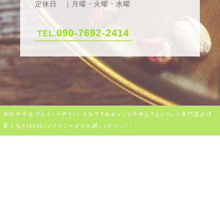
定休日 ｜月曜・火曜・水曜
090-7692-2414
TEL.
浜松市中区でスイーツギフトにもおすすめ♪インスタ映えするエクレア専門店♪洋
菓子屋NOBANA（ノバナ）へぜひお越しください！！