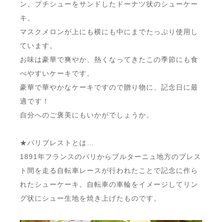
ン、プチシューをサンドしたドーナツ状のシューケー
キ。
マスクメロンが上にも横にも中にまでたっぷり使用し
ています。
お味は豪華で爽やか、熱くなってきたこの季節にも食
べやすいケーキです。
豪華で華やかなケーキですので贈り物に、記念日に最
適です！
自分へのご褒美にもいかがでしょうか。
★パリブレストとは…
1891年フランスのパリからブルターニュ地方のブレス
ト間を走る自転車レースが行われたことで記念に作ら
れたシューケーキ。自転車の車輪をイメージしてリン
グ状にシュー生地を焼き上げたものです。