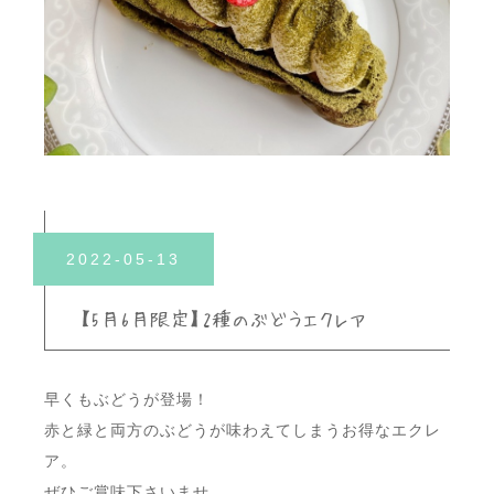
2022-05-13
【5月6月限定】2種のぶどうエクレア
早くもぶどうが登場！
赤と緑と両方のぶどうが味わえてしまうお得なエクレ
ア。
ぜひご賞味下さいませ。