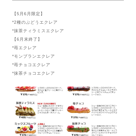
【5月6月限定】
*2種のぶどうエクレア
*抹茶ティラミスエクレア
【6月末終了】
*苺エクレア
*モンブランエクレア
*苺チョコエクレア
*抹茶チョコエクレア